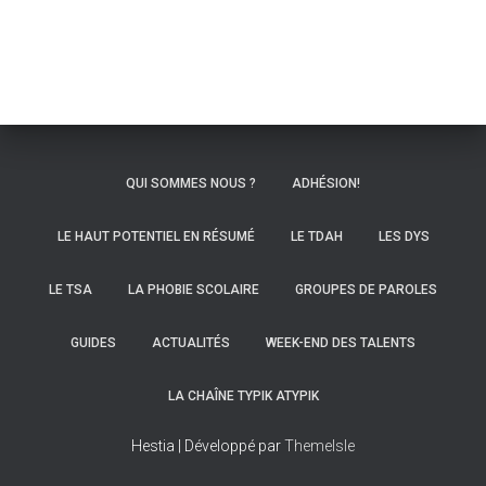
QUI SOMMES NOUS ?
ADHÉSION!
LE HAUT POTENTIEL EN RÉSUMÉ
LE TDAH
LES DYS
LE TSA
LA PHOBIE SCOLAIRE
GROUPES DE PAROLES
GUIDES
ACTUALITÉS
WEEK-END DES TALENTS
LA CHAÎNE TYPIK ATYPIK
Hestia | Développé par
ThemeIsle