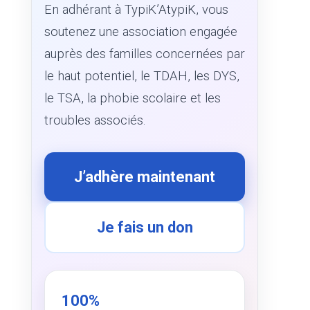
T
En adhérant à TypiK’AtypiK, vous
I
O
soutenez une association engagée
N
auprès des familles concernées par
le haut potentiel, le TDAH, les DYS,
le TSA, la phobie scolaire et les
troubles associés.
J’adhère maintenant
Je fais un don
100%