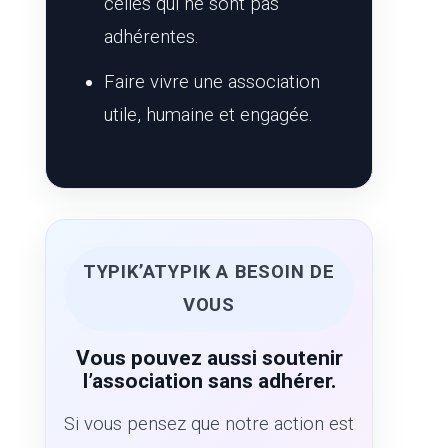
celles qui ne sont pas
adhérentes.
Faire vivre une association
utile, humaine et engagée.
TYPIK’ATYPIK A BESOIN DE
VOUS
Vous pouvez aussi soutenir
l’association sans adhérer.
Si vous pensez que notre action est