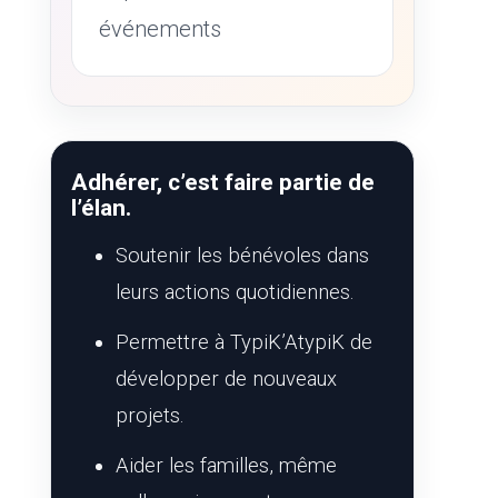
événements
Adhérer, c’est faire partie de
l’élan.
Soutenir les bénévoles dans
leurs actions quotidiennes.
Permettre à TypiK’AtypiK de
développer de nouveaux
projets.
Aider les familles, même