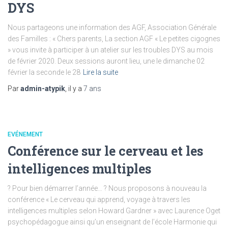
DYS
Nous partageons une information des AGF, Association Générale
des Familles : « Chers parents, La section AGF « Le petites cigognes
» vous invite à participer à un atelier sur les troubles DYS au mois
de février 2020. Deux sessions auront lieu, une le dimanche 02
février la seconde le 28
Lire la suite
Par
admin-atypik
, il y a
7 ans
EVÉNEMENT
Conférence sur le cerveau et les
intelligences multiples
? Pour bien démarrer l’année… ? Nous proposons à nouveau la
conférence « Le cerveau qui apprend, voyage à travers les
intelligences multiples selon Howard Gardner » avec Laurence Oget
psychopédagogue ainsi qu’un enseignant de l’école Harmonie qui