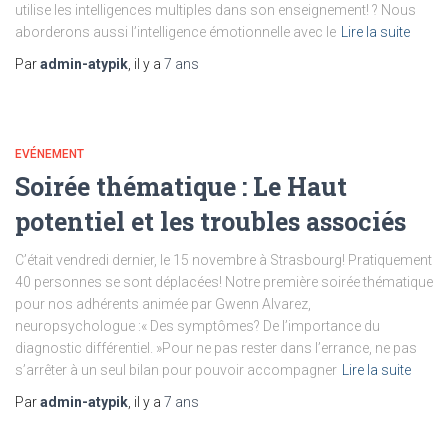
utilise les intelligences multiples dans son enseignement! ? Nous
aborderons aussi l’intelligence émotionnelle avec le
Lire la suite
Par
admin-atypik
, il y a
7 ans
EVÉNEMENT
Soirée thématique : Le Haut
potentiel et les troubles associés
C’était vendredi dernier, le 15 novembre à Strasbourg! Pratiquement
40 personnes se sont déplacées! Notre première soirée thématique
pour nos adhérents animée par Gwenn Alvarez,
neuropsychologue :« Des symptômes? De l’importance du
diagnostic différentiel. »Pour ne pas rester dans l’errance, ne pas
s’arrêter à un seul bilan pour pouvoir accompagner
Lire la suite
Par
admin-atypik
, il y a
7 ans