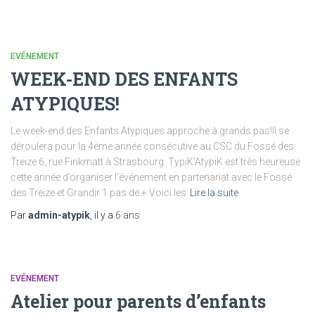
EVÉNEMENT
WEEK-END DES ENFANTS
ATYPIQUES!
Le week-end des Enfants Atypiques approche à grands pas!Il se
déroulera pour la 4ème année consécutive au CSC du Fossé des
Treize 6, rue Finkmatt à Strasbourg. TypiK’AtypiK est très heureuse
cette année d’organiser l’événement en partenariat avec le Fossé
des Treize et Grandir 1 pas de + Voici les
Lire la suite
Par
admin-atypik
, il y a
6 ans
EVÉNEMENT
Atelier pour parents d’enfants