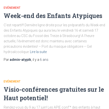
EVÉNEMENT
Week-end des Enfants Atypiques
C’est reparti!!! Dernière ligne droite pour les préparatifs du Week-end
des Enfants Atypiques qui aura lieu le vendredi 16 et samedi 17
octobre au CSC du Fossé des Treize à Strasbourg! A l’heure
actuelle, l’événement est donc maintenu avec certaines
précautions évidentes! – Port du masque obligatoire – Gel
hydroalcoolique
Lire la suite
Par
admin-atypik
, il y a
6 ans
EVÉNEMENT
Visio-conférences gratuites sur le
Haut potentiel!
Rendez-vous du 9 au 17 juin! Les APIE conf’* des enfants à haut