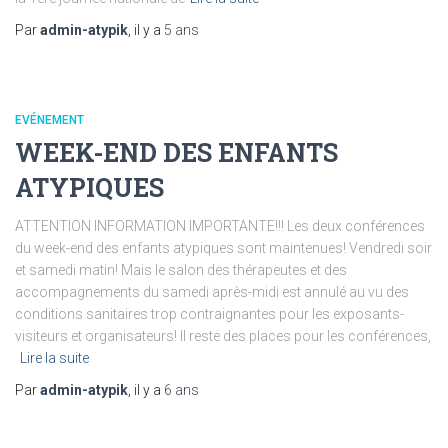
Par
admin-atypik
, il y a
5 ans
EVÉNEMENT
WEEK-END DES ENFANTS
ATYPIQUES
ATTENTION INFORMATION IMPORTANTE!!! Les deux conférences
du week-end des enfants atypiques sont maintenues! Vendredi soir
et samedi matin! Mais le salon des thérapeutes et des
accompagnements du samedi après-midi est annulé au vu des
conditions sanitaires trop contraignantes pour les exposants-
visiteurs et organisateurs! Il reste des places pour les conférences,
Lire la suite
Par
admin-atypik
, il y a
6 ans