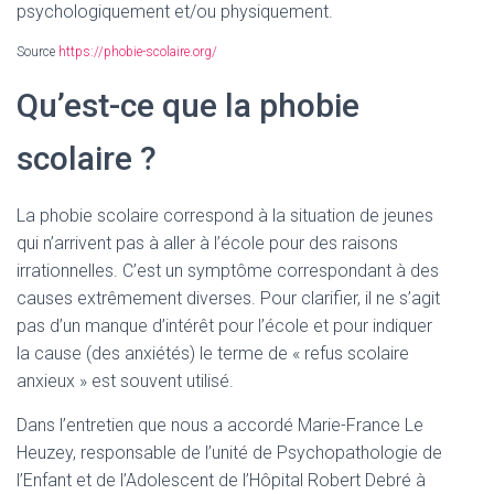
T
psychologiquement et/ou physiquement.
I
O
Source
https://phobie-scolaire.org/
N
Qu’est-ce que la phobie
scolaire ?
La phobie scolaire correspond à la situation de jeunes
qui n’arrivent pas à aller à l’école pour des raisons
irrationnelles. C’est un symptôme correspondant à des
causes extrêmement diverses. Pour clarifier, il ne s’agit
pas d’un manque d’intérêt pour l’école et pour indiquer
la cause (des anxiétés) le terme de « refus scolaire
anxieux » est souvent utilisé.
Dans l’entretien que nous a accordé Marie-France Le
Heuzey, responsable de l’unité de Psychopathologie de
l’Enfant et de l’Adolescent de l’Hôpital Robert Debré à