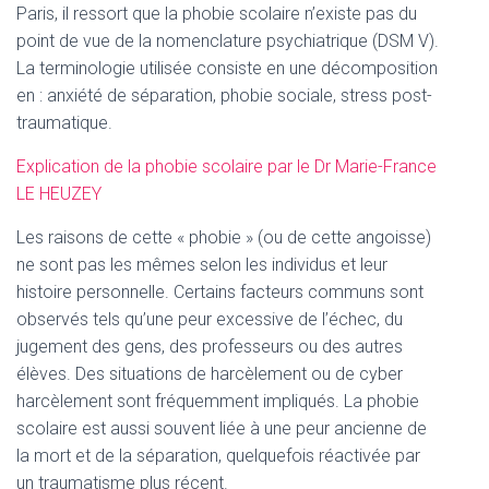
Paris, il ressort que la phobie scolaire n’existe pas du
point de vue de la nomenclature psychiatrique (DSM V).
La terminologie utilisée consiste en une décomposition
en : anxiété de séparation, phobie sociale, stress post-
traumatique.
Explication de la phobie scolaire par le Dr Marie-France
LE HEUZEY
Les raisons de cette « phobie » (ou de cette angoisse)
ne sont pas les mêmes selon les individus et leur
histoire personnelle. Certains facteurs communs sont
observés tels qu’une peur excessive de l’échec, du
jugement des gens, des professeurs ou des autres
élèves. Des situations de harcèlement ou de cyber
harcèlement sont fréquemment impliqués. La phobie
scolaire est aussi souvent liée à une peur ancienne de
la mort et de la séparation, quelquefois réactivée par
un traumatisme plus récent.