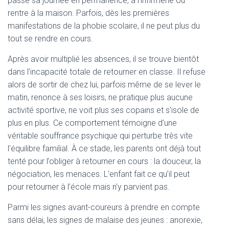
passe sa journée en permanence, à l’infirmerie ou
rentre à la maison. Parfois, dès les premières
manifestations de la phobie scolaire, il ne peut plus du
tout se rendre en cours.
Après avoir multiplié les absences, il se trouve bientôt
dans l’incapacité totale de retourner en classe. Il refuse
alors de sortir de chez lui, parfois même de se lever le
matin, renonce à ses loisirs, ne pratique plus aucune
activité sportive, ne voit plus ses copains et s’isole de
plus en plus. Ce comportement témoigne d’une
véritable souffrance psychique qui perturbe très vite
l’équilibre familial. À ce stade, les parents ont déjà tout
tenté pour l’obliger à retourner en cours : la douceur, la
négociation, les menaces. L’enfant fait ce qu’il peut
pour retourner à l’école mais n’y parvient pas.
Parmi les signes avant-coureurs à prendre en compte
sans délai, les signes de malaise des jeunes : anorexie,