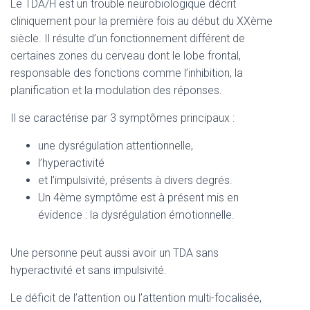
T
Le TDA/H est un trouble neurobiologique décrit
I
cliniquement pour la première fois au début du XXème
O
siècle. Il résulte d’un fonctionnement différent de
N
certaines zones du cerveau dont le lobe frontal,
responsable des fonctions comme l’inhibition, la
planification et la modulation des réponses.
Il se caractérise par 3 symptômes principaux :
une dysrégulation attentionnelle,
l’hyperactivité
et l’impulsivité, présents à divers degrés.
Un 4ème symptôme est à présent mis en
évidence : la dysrégulation émotionnelle.
Une personne peut aussi avoir un TDA sans
hyperactivité et sans impulsivité.
Le déficit de l’attention ou l’attention multi-focalisée,