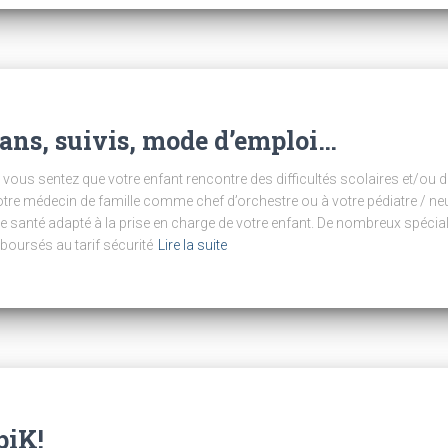
lans, suivis, mode d’emploi…
vous sentez que votre enfant rencontre des difficultés scolaires et/ou da
otre médecin de famille comme chef d’orchestre ou à votre pédiatre / neur
de santé adapté à la prise en charge de votre enfant. De nombreux spéci
boursés au tarif sécurité
Lire la suite
piK!