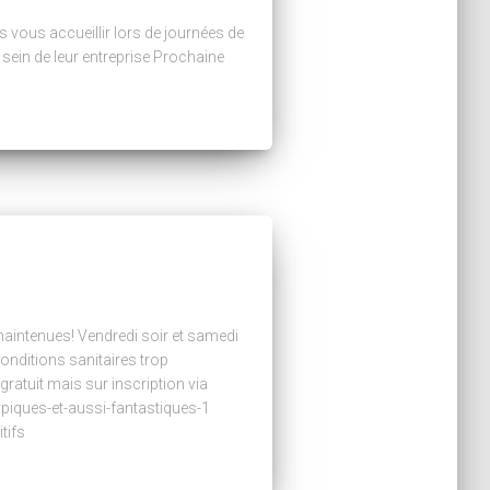
 vous accueillir lors de journées de
sein de leur entreprise Prochaine
ntenues! Vendredi soir et samedi
nditions sanitaires trop
gratuit mais sur inscription via
iques-et-aussi-fantastiques-1
tifs