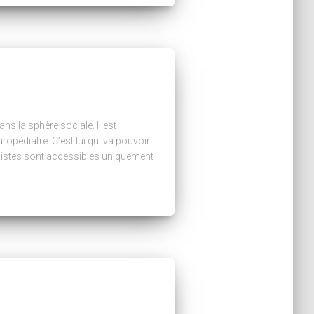
ns la sphère sociale. Il est
opédiatre. C’est lui qui va pouvoir
alistes sont accessibles uniquement