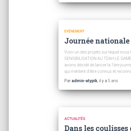
EVÉNEMENT
Journée nationale
Voici un des projets sur lequel nou
SENSIBILISATION AU TDAH LE SAMEDI 
avons décidé de lancer la 1ère jour
qui méritent d’être connus et reconn
Par
admin-atypik
, il y a
5 ans
ACTUALITÉS
Dans les coulisse