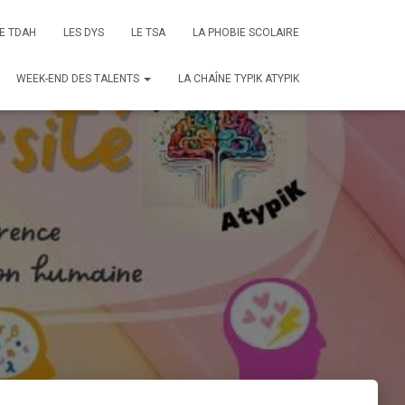
E TDAH
LES DYS
LE TSA
LA PHOBIE SCOLAIRE
WEEK-END DES TALENTS
LA CHAÎNE TYPIK ATYPIK