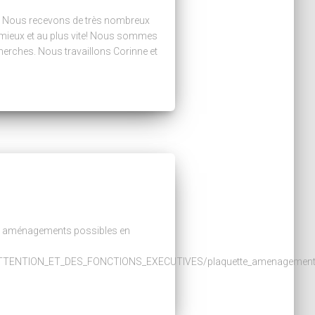
s. Nous recevons de très nombreux
 mieux et au plus vite! Nous sommes
cherches. Nous travaillons Corinne et
 les aménagements possibles en
ATTENTION_ET_DES_FONCTIONS_EXECUTIVES/plaquette_amenagement