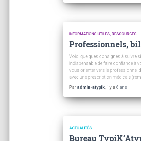
INFORMATIONS UTILES, RESSOURCES
Professionnels, bi
Voici quelques consignes à suivre si 
indispensable de faire confiance à v
vous orienter vers le professionnel 
avec une prescription médicale (rem
Par
admin-atypik
, il y a
6 ans
ACTUALITÉS
Bureau TypiK’Aty