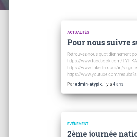
ACTUALITÉS
Pour nous suivre s
Retrouvez-nous quotidiennement pour 
https://www.facebook.com/TYPIKAT
https://www.linkedin.com/in/virgi
https://www.youtube.com/results?
Par
admin-atypik
, il y a
4 ans
EVÉNEMENT
2ème journée natio