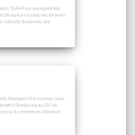
iation TDAH-Pour une égalité des
e! Elle aura à nouveau lieu à travers
 collectifs de parents, des
nts Atypiques! Et à nouveau, nous
inkmatt à Strasbourg au CSC du
re pour 3 conférences. Attention!