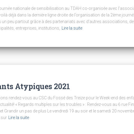
e journée nationale de sensibilisation au TDAH co-organisée avec l’assoc
oilà déjà dans la dernière ligne droite de l’organisation de la 2ème journé
un peu partout grâce à des partenariats avec d’autres associations, des
alités, entreprises, institutions,
Lire la suite
nts Atypiques 2021
ons rendez-vous au CSC du Fossé des Treize pour le Week-end des enfa
ualité! « Regards multiples sur les troubles » : Rendez-vous au 6 rue F
et Grandir un pas de plus Le vendredi 19 au soir et le samedi 20 novemb
 sur
Lire la suite