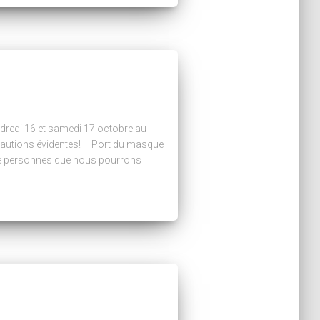
endredi 16 et samedi 17 octobre au
cautions évidentes! – Port du masque
 de personnes que nous pourrons