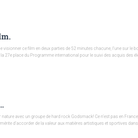
lm.
visionner ce film en deux parties de 52 minutes chacune, l’une sur le bo
la 27e place du Programme international pour le suivi des acquis des él
e…
nature avec un groupe de hard rock Godsmack! Ce n’est pas en France bi
 mérite d’accorder de la valeur aux matières artistiques et sportives dan