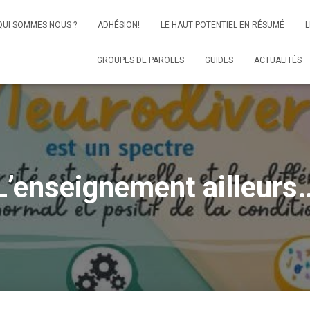
QUI SOMMES NOUS ?
ADHÉSION!
LE HAUT POTENTIEL EN RÉSUMÉ
L
GROUPES DE PAROLES
GUIDES
ACTUALITÉS
L’enseignement ailleurs