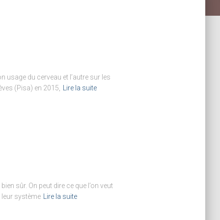
n usage du cerveau et l’autre sur les
èves (Pisa) en 2015,
Lire la suite
en sûr. On peut dire ce que l’on veut
s leur système
Lire la suite