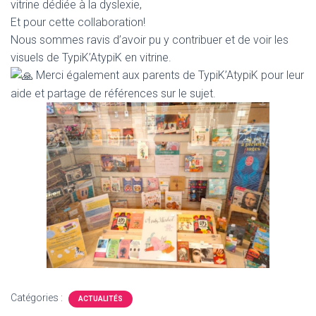
T
vitrine dédiée à la dyslexie,
I
Et pour cette collaboration!
O
Nous sommes ravis d’avoir pu y contribuer et de voir les
N
visuels de TypiK’AtypiK en vitrine.
Merci également aux parents de TypiK’AtypiK pour leur
aide et partage de références sur le sujet.
Catégories :
ACTUALITÉS