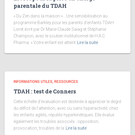
parentale du TDAH
« Du Zen dans la maison »… Une sensibilisation au
programme Barkley pour les parents d’enfants TDAH.
Livret écrit par Dr Marie-Claude Saiag et Stéphanie
Champion, avec le soutien institutionnel de H.A.C.
Pharma. « Votre enfant est atteint
Lire la suite
INFORMATIONS UTILES, RESSOURCES
TDAH : test de Conners
Cette échelle d’évaluation est destinée à apprécier le degré
du déficit de l’attention, avec ou sans hyperactivité, chez
les enfants agités, réputés hyperkinétiques. Elle évalue
également les troubles associés : opposition,
provocation, troubles de la
Lire la suite