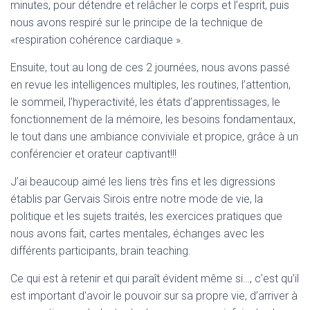
T
minutes, pour détendre et relâcher le corps et l’esprit, puis
I
nous avons respiré sur le principe de la technique de
O
«respiration cohérence cardiaque ».
N
Ensuite, tout au long de ces 2 journées, nous avons passé
en revue les intelligences multiples, les routines, l’attention,
le sommeil, l’hyperactivité, les états d’apprentissages, le
fonction
nement de la mémoire, les besoins fondamentaux,
le tout dans une ambiance conviviale et propice, grâce à un
conférencier et orateur captivant!!!
J’ai beaucoup aimé les liens très fins et les digressions
établis par Gervais Sirois entre notre mode de vie, la
politique et les sujets traités, les exercices pratiques que
nous avons fait, cartes mentales, échanges avec les
différents participants, brain teaching.
Ce qui est à retenir et qui paraît évident même si…, c’est qu’il
est important d’avoir le pouvoir sur sa propre vie, d’arriver à