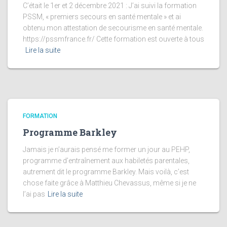
C’était le 1er et 2 décembre 2021 : J’ai suivi la formation
PSSM, « premiers secours en santé mentale » et ai
obtenu mon attestation de secourisme en santé mentale.
https://pssmfrance.fr/ Cette formation est ouverte à tous
Lire la suite
FORMATION
Programme Barkley
Jamais je n’aurais pensé me former un jour au PEHP,
programme d’entraînement aux habiletés parentales,
autrement dit le programme Barkley. Mais voilà, c’est
chose faite grâce à Matthieu Chevassus, même si je ne
l’ai pas
Lire la suite