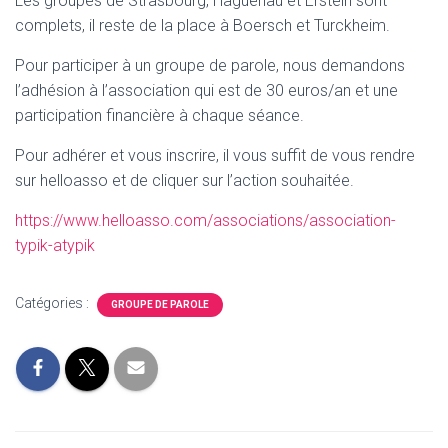
Les groupes de Strasbourg, Haguenau et Erstein sont
T
I
complets, il reste de la place à Boersch et Turckheim.
O
N
Pour participer à un groupe de parole, nous demandons
l’adhésion à l’association qui est de 30 euros/an et une
participation financière à chaque séance.
Pour adhérer et vous inscrire, il vous suffit de vous rendre
sur helloasso et de cliquer sur l’action souhaitée.
https://www.helloasso.com/associations/association-
typik-atypik
Catégories :
GROUPE DE PAROLE