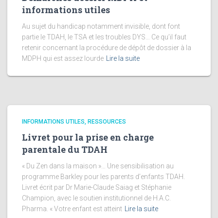
informations utiles
Au sujet du handicap notamment invisible, dont font
partie le TDAH, le TSA et les troubles DYS… Ce qu’il faut
retenir concernant la procédure de dépôt de dossier à la
MDPH qui est assez lourde
Lire la suite
INFORMATIONS UTILES, RESSOURCES
Livret pour la prise en charge
parentale du TDAH
« Du Zen dans la maison »… Une sensibilisation au
programme Barkley pour les parents d’enfants TDAH.
Livret écrit par Dr Marie-Claude Saiag et Stéphanie
Champion, avec le soutien institutionnel de H.A.C.
Pharma. « Votre enfant est atteint
Lire la suite