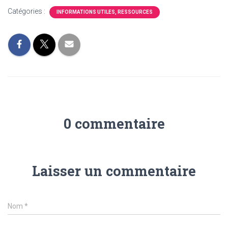
T
I
Catégories :
INFORMATIONS UTILES, RESSOURCES
O
N
0 commentaire
Laisser un commentaire
Nom
*