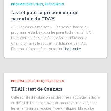
INFORMATIONS UTILES, RESSOURCES
Livret pour la prise en charge
parentale du TDAH
« Du Zen dans la maison »… Une sensibilisation au
programme Barkley pour les parents d’enfants TDAH.
Livret écrit par Dr Marie-Claude Saiag et Stéphanie
Champion, avec le soutien institutionnel de H.A.C.
Pharma. « Votre enfant est atteint
Lire la suite
INFORMATIONS UTILES, RESSOURCES
TDAH : test de Conners
Cette échelle d’évaluation est destinée à apprécier le degré
du déficit de l’attention, avec ou sans hyperactivité, chez
les enfants agités, réputés hyperkinétiques. Elle évalue