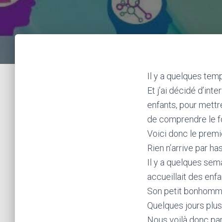
Il y a quelques tem
Et j’ai décidé d’in
enfants, pour mettre
de comprendre le fo
Voici donc le prem
Rien n’arrive par h
Il y a quelques sem
accueillait des enf
Son petit bonhomme 
Quelques jours plus 
Nous voilà donc par