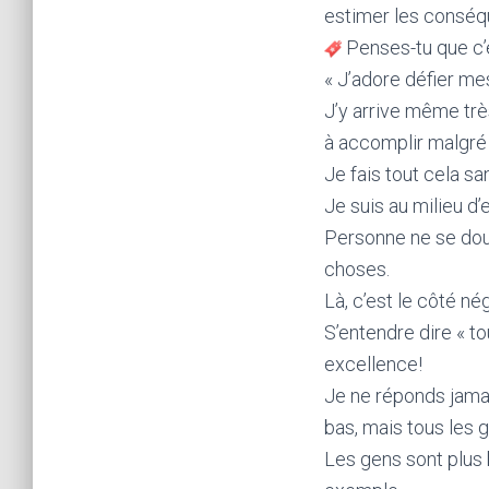
estimer les conséq
Penses-tu que c’e
« J’adore défier mes
J’y arrive même trè
à accomplir malgré 
Je fais tout cela s
Je suis au milieu d’
Personne ne se dout
choses.
Là, c’est le côté nég
S’entendre dire « t
excellence!
Je ne réponds jamai
bas, mais tous les g
Les gens sont plus 