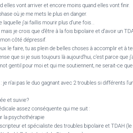
 elles vont arriver et encore moins quand elles vont finir.
phase où je me mets le plus en danger.
laquelle j’ai faillis mourir plus d’une fois…
 mais je crois que d’être à la fois bipolaire et d’avoir un T
 mon côté dépressif.
 peux le faire, tu as plein de belles choses à accomplir et à t
nse que si je suis toujours là aujourd’hui, c’est parce que 
 mot gentil pour moi et qui me soutiennent, ne serait-ce q
 je n’ai pas le duo gagnant avec 2 troubles si différents l’un
́e et suivie?
édicale assez conséquente qui me suit :
r la psychothérapie
scripteur et spécialiste des troubles bipolaire et TDAH (le