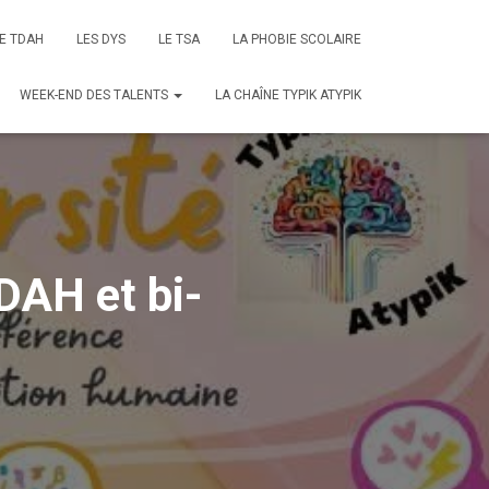
E TDAH
LES DYS
LE TSA
LA PHOBIE SCOLAIRE
WEEK-END DES TALENTS
LA CHAÎNE TYPIK ATYPIK
DAH et bi-