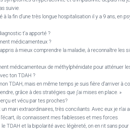
as suivie.
 à la fin d’une très longue hospitalisation il y a 9 ans, en ps
iagnostic t’a apporté ?
tement médicamenteux ?
 appris à mieux comprendre la maladie, à reconnaître les s
ement médicamenteux de méthylphénidate pour atténuer l
avec ton TDAH ?
mon TDAH, mais en même temps je suis fière d’arriver à co
endre, grâce à des stratégies que j’ai mises en place. »
erçu et vécu par tes proches?
t un mari extraordinaires, très conciliants. Avec eux je n’ai
 l’écart, ils connaissent mes faiblesses et mes forces.
le TDAH et la bipolarité avec légèreté, on en rit sans pour