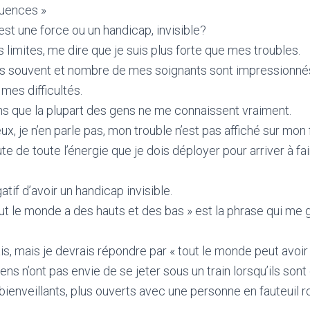
uences »
st une force ou un handicap, invisible?
 limites, me dire que je suis plus forte que mes troubles.
s souvent et nombre de mes soignants sont impressionnés 
mes difficultés.
ans que la plupart des gens ne me connaissent vraiment.
eux, je n’en parle pas, mon trouble n’est pas affiché sur mon 
e de toute l’énergie que je dois déployer pour arriver à fa
atif d’avoir un handicap invisible.
out le monde a des hauts et des bas » est la phrase qui me 
s, mais je devrais répondre par « tout le monde peut avoir
ens n’ont pas envie de se jeter sous un train lorsqu’ils sont
bienveillants, plus ouverts avec une personne en fauteuil r