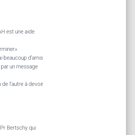
DAH est une aide.
erminer»
j’ai beaucoup d’amis
ue par un message
 de l’autre à devoir
 Pr Bertschy qui