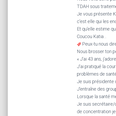
TDAH sous traitement
Je vous présente Ka
c’est elle qui les e
Et qu’elle estime q
Coucou Katia…
Peux-tu nous dire
Nous brosser ton po
« J’ai 43 ans, j’ador
J’ai pratiqué la co
problèmes de santé 
Je suis présidente 
J’entraîne des grou
Lorsque la santé me
Je suis secrétaire
de concentration je