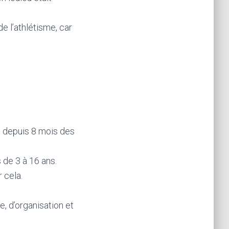
e l’athlétisme, car
s depuis 8 mois des
 de 3 à 16 ans.
 cela.
 d’organisation et