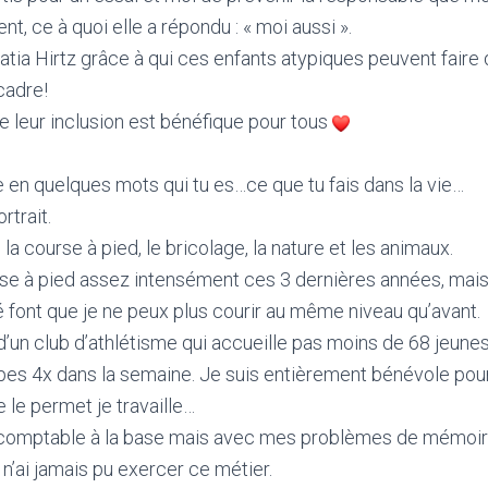
, ce à quoi elle a répondu : « moi aussi ».
tia Hirtz grâce à qui ces enfants atypiques peuvent faire d
ncadre!
ue leur inclusion est bénéfique pour tous
 en quelques mots qui tu es…ce que tu fais dans la vie…
rtrait.
e la course à pied, le bricolage, la nature et les animaux.
urse à pied assez intensément ces 3 dernières années, mai
font que je ne peux plus courir au même niveau qu’avant.
d’un club d’athlétisme qui accueille pas moins de 68 jeunes
pes 4x dans la semaine. Je suis entièrement bénévole pour
 le permet je travaille…
/comptable à la base mais avec mes problèmes de mémoire,
 n’ai jamais pu exercer ce métier.