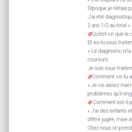
l’époque je n’étais p
J’ai été diagnostiqué
2 ans 1/2 au total »
Qu’est-ce que le d
Et es-tu sous trai
« Le diagnostic m’a
coureurs.
Je suis sous trait
Comment vis-tu 
« Je vis assez mal 
problèmes qu’il eng
Comment est-il p
« J’ai des enfants e
d’être jugée, mise à
Chez nous on prend 