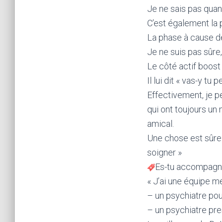
Je ne sais pas quand
C’est également la 
La phase à cause de 
Je ne suis pas sûre,
Le côté actif boost
Il lui dit « vas-y tu
Effectivement, je pe
qui ont toujours un
amical.
Une chose est sûre :
soigner »
Es-tu accompagne
« J’ai une équipe m
– un psychiatre pou
– un psychiatre pre