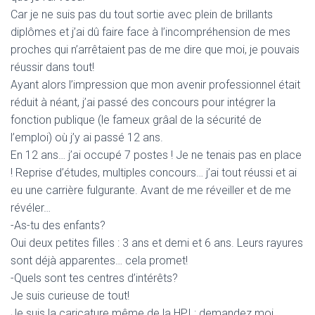
Car je ne suis pas du tout sortie avec plein de brillants
diplômes et j’ai dû faire face à l’incompréhension de mes
proches qui n’arrêtaient pas de me dire que moi, je pouvais
réussir dans tout!
Ayant alors l’impression que mon avenir professionnel était
réduit à néant, j’ai passé des concours pour intégrer la
fonction publique (le fameux grâal de la sécurité de
l’emploi) où j’y ai passé 12 ans.
En 12 ans… j’ai occupé 7 postes ! Je ne tenais pas en place
! Reprise d’études, multiples concours… j’ai tout réussi et ai
eu une carrière fulgurante. Avant de me réveiller et de me
révéler…
-As-tu des enfants?
Oui deux petites filles : 3 ans et demi et 6 ans. Leurs rayures
sont déjà apparentes… cela promet!
-Quels sont tes centres d’intérêts?
Je suis curieuse de tout!
Je suis la caricature même de la HPI : demandez moi