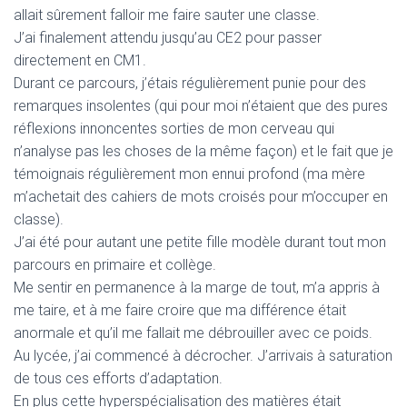
allait sûrement falloir me faire sauter une classe.
J’ai finalement attendu jusqu’au CE2 pour passer
directement en CM1.
Durant ce parcours, j’étais régulièrement punie pour des
remarques insolentes (qui pour moi n’étaient que des pures
réflexions innoncentes sorties de mon cerveau qui
n’analyse pas les choses de la même façon) et le fait que je
témoignais régulièrement mon ennui profond (ma mère
m’achetait des cahiers de mots croisés pour m’occuper en
classe).
J’ai été pour autant une petite fille modèle durant tout mon
parcours en primaire et collège.
Me sentir en permanence à la marge de tout, m’a appris à
me taire, et à me faire croire que ma différence était
anormale et qu’il me fallait me débrouiller avec ce poids.
Au lycée, j’ai commencé à décrocher. J’arrivais à saturation
de tous ces efforts d’adaptation.
En plus cette hyperspécialisation des matières était