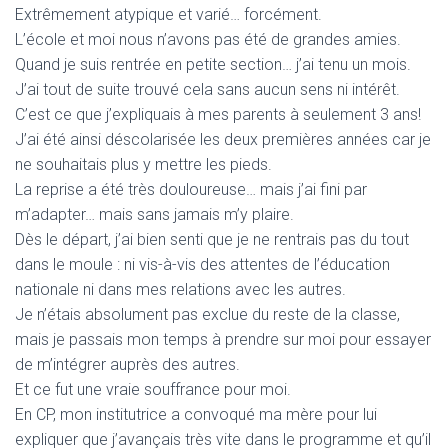
Extrêmement atypique et varié… forcément.
L’école et moi nous n’avons pas été de grandes amies.
Quand je suis rentrée en petite section… j’ai tenu un mois.
J’ai tout de suite trouvé cela sans aucun sens ni intérêt.
C’est ce que j’expliquais à mes parents à seulement 3 ans!
J’ai été ainsi déscolarisée les deux premières années car je
ne souhaitais plus y mettre les pieds.
La reprise a été très douloureuse… mais j’ai fini par
m’adapter… mais sans jamais m’y plaire.
Dès le départ, j’ai bien senti que je ne rentrais pas du tout
dans le moule : ni vis-à-vis des attentes de l’éducation
nationale ni dans mes relations avec les autres.
Je n’étais absolument pas exclue du reste de la classe,
mais je passais mon temps à prendre sur moi pour essayer
de m’intégrer auprès des autres.
Et ce fut une vraie souffrance pour moi.
En CP, mon institutrice a convoqué ma mère pour lui
expliquer que j’avançais très vite dans le programme et qu’il