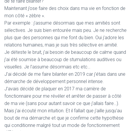
de te faire bilanter?
Maintenant j’ose faire des choix dans ma vie en fonction de
mon côté « zèbre ».
Par exemple : j’assume désormais que mes amitiés sont
sélectives. Je suis bien entourée mais peu. Je ne recherche
plus que des personnes qui me font du bien. Oui j’adore les
relations humaines, mais je suis très sélective en amitié.
Je déteste le bruit, j’ai besoin de beaucoup de calme quand
j’ai été soumise à beaucoup de stumulations auditives ou
visuelles. Je l’assume désormais etc etc…
J’ai décidé de me faire bilanter en 2019 car j’étais dans une
démarche de développement personnel intense.
J’avais décidé de plaquer en 2017 ma carrière de
fonctionnaire pour me révéler et arrêter de passer à côté
de ma vie (sans pour autant savoir ce que j’allais faire…).
Mais j’ai écouté mon intuition. Et il fallait que j’aille jusqu’au
bout de ma démarche et que je confirme cette hypothèse
qui conditionne malgré tout un mode de fonctionnement