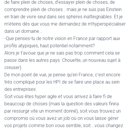
de faire plein de choses, d’essayer plein de choses, de
comprendre plein de choses… mais je ne suis pas Einstein
en train de vivre seul dans ses sphères inatteignables. Et je
m’éteins dès que vous me demandez de m’hyperspécialiser
dans un domaine…
-Que penses-tu de notre vision en France par rapport aux
profils atypiques, haut potentiel notamment?
Alors je t’avoue que je ne sais pas trop comment cela se
passe dans les autres pays. Chouette, un nouveau sujet à
creuser).
De mon point de vue, je pense qu’en France, c’est encore
très compliqué pour les HPI de se faire une place au sein
des entreprises.
Soit vous êtes hyper agile et vous arrivez à faire fi de
beaucoup de choses (mais la question des valeurs finira
par ressurgir vite un moment donné), soit vous trouvez un
compromis où vous avez un job où on vous laisse gérer
vos projets comme bon vous semble, soit… vous changez