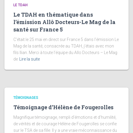
LE TDAH
Le TDAH en thématique dans
l’émission Allô Docteurs-Le Mag de la
santé sur France 5
C’était le 25 mai en direct sur France 5 dans l’émission Le
Mag de la santé, consacrée au TDAH, j’étais avec mon
fils Ilian. Merci à toute l’équipe du Allo Docteurs – Le Mag
de
Lire la suite
TÉMOIGNAGES
Témoignage d’Hélène de Fougerolles
Magnifique témoignage, rempli d’émotions et d’humilité,
de vérités et de courage Hélène de Fougerolles se confie
sur le TSA de sa fille. Il y a une vraie méconnaissance du