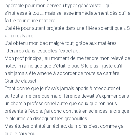
ingérable pour mon cerveau hyper généraliste… qui
s’intéresse à tout… mais se lasse immédiatement dès qu’il a
fait le tour d’une matière.
J’ai été pour autant projetée dans une filière scientifique « S
»… un calvaire.
J’ai obtenu mon bac malgré tout, grâce aux matières
littéraires dans lesquelles j’excellais.
Mon prof principal, au moment de me tendre mon relevé de
notes, m’a indiqué que c’était le bac S le plus injuste qu’il
n’ait jamais été amené à accorder de toute sa carrière.
Grande classe!
Etant donné que je n’avais jamais appris à m’écouter et
surtout à me dire que ma différence devait s’exprimer dans
un chemin professionnel autre que ceux que l’on nous
présente à l’école, j’ai donc continué en sciences, alors que
je pleurais en disséquant les grenouilles.
Mes études ont été un échec, du moins c’est comme ça
que je l’ai vécu.