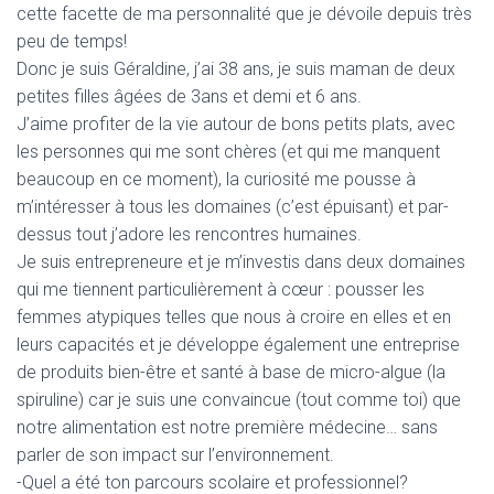
cette facette de ma personnalité que je dévoile depuis très
peu de temps!
Donc je suis Géraldine, j’ai 38 ans, je suis maman de deux
petites filles âgées de 3ans et demi et 6 ans.
J’aime profiter de la vie autour de bons petits plats, avec
les personnes qui me sont chères (et qui me manquent
beaucoup en ce moment), la curiosité me pousse à
m’intéresser à tous les domaines (c’est épuisant) et par-
dessus tout j’adore les rencontres humaines.
Je suis entrepreneure et je m’investis dans deux domaines
qui me tiennent particulièrement à cœur : pousser les
femmes atypiques telles que nous à croire en elles et en
leurs capacités et je développe également une entreprise
de produits bien-être et santé à base de micro-algue (la
spiruline) car je suis une convaincue (tout comme toi) que
notre alimentation est notre première médecine… sans
parler de son impact sur l’environnement.
-Quel a été ton parcours scolaire et professionnel?