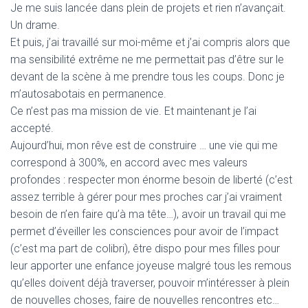
Je me suis lancée dans plein de projets et rien n’avançait.
Un drame.
Et puis, j’ai travaillé sur moi-même et j’ai compris alors que
ma sensibilité extrême ne me permettait pas d’être sur le
devant de la scène à me prendre tous les coups. Donc je
m’autosabotais en permanence.
Ce n’est pas ma mission de vie. Et maintenant je l’ai
accepté.
Aujourd’hui, mon rêve est de construire … une vie qui me
correspond à 300%, en accord avec mes valeurs
profondes : respecter mon énorme besoin de liberté (c’est
assez terrible à gérer pour mes proches car j’ai vraiment
besoin de n’en faire qu’à ma tête…), avoir un travail qui me
permet d’éveiller les consciences pour avoir de l’impact
(c’est ma part de colibri), être dispo pour mes filles pour
leur apporter une enfance joyeuse malgré tous les remous
qu’elles doivent déjà traverser, pouvoir m’intéresser à plein
de nouvelles choses, faire de nouvelles rencontres etc…