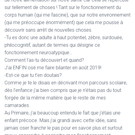
sur tellement de choses ! Tant sur le fonctionnement du
corps humain (qui me fascine), que sur notre environnement
(qui me préoccupe énormément) que cela me pousse à
découvrir sans arrêt de nouvelles choses.
-Tu es donc une adulte à haut potentiel, zèbre, surdouée,
philocognitif, autant de termes qui désigne ce
fonctionnement neuroatypique…
Comment l’as-tu découvert et quand?
J’ai ENFIN osé me faire bilanter en août 2019!
-Est-ce que tu t’en doutais?
Comme je te le disais en décrivant mon parcours scolaire,
dès l’enfance j’ai bien compris que je n’étais pas du tout
forgée de la même matière que le reste de mes
camarades.
Au Primaire, j’ai beaucoup entendu le fait que j’étais une
enfant précoce. Mais j’ai grandi avec cette idée, sans
jamais oser franchir le pas pour en savoir plus et surtout