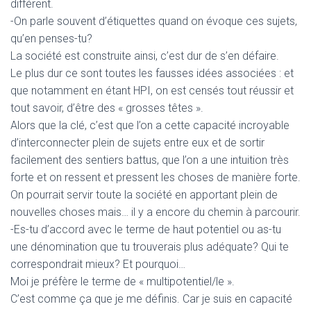
différent.
-On parle souvent d’étiquettes quand on évoque ces sujets,
qu’en penses-tu?
La société est construite ainsi, c’est dur de s’en défaire.
Le plus dur ce sont toutes les fausses idées associées : et
que notamment en étant HPI, on est censés tout réussir et
tout savoir, d’être des « grosses têtes ».
Alors que la clé, c’est que l’on a cette capacité incroyable
d’interconnecter plein de sujets entre eux et de sortir
facilement des sentiers battus, que l’on a une intuition très
forte et on ressent et pressent les choses de manière forte.
On pourrait servir toute la société en apportant plein de
nouvelles choses mais… il y a encore du chemin à parcourir.
-Es-tu d’accord avec le terme de haut potentiel ou as-tu
une dénomination que tu trouverais plus adéquate? Qui te
correspondrait mieux? Et pourquoi…
Moi je préfère le terme de « multipotentiel/le ».
C’est comme ça que je me définis. Car je suis en capacité