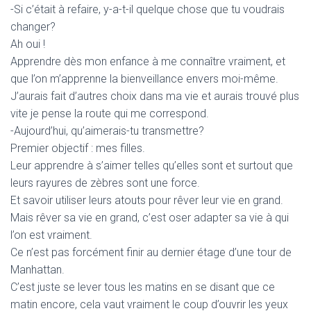
-Si c’était à refaire, y-a-t-il quelque chose que tu voudrais
changer?
Ah oui !
Apprendre dès mon enfance à me connaître vraiment, et
que l’on m’apprenne la bienveillance envers moi-même.
J’aurais fait d’autres choix dans ma vie et aurais trouvé plus
vite je pense la route qui me correspond.
-Aujourd’hui, qu’aimerais-tu transmettre?
Premier objectif : mes filles.
Leur apprendre à s’aimer telles qu’elles sont et surtout que
leurs rayures de zèbres sont une force.
Et savoir utiliser leurs atouts pour rêver leur vie en grand.
Mais rêver sa vie en grand, c’est oser adapter sa vie à qui
l’on est vraiment.
Ce n’est pas forcément finir au dernier étage d’une tour de
Manhattan.
C’est juste se lever tous les matins en se disant que ce
matin encore, cela vaut vraiment le coup d’ouvrir les yeux