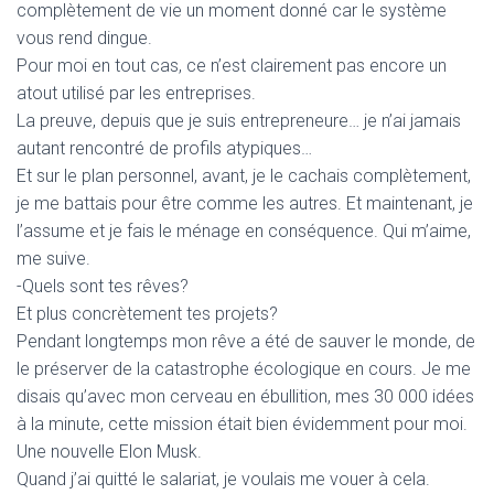
complètement de vie un moment donné car le système
vous rend dingue.
Pour moi en tout cas, ce n’est clairement pas encore un
atout utilisé par les entreprises.
La preuve, depuis que je suis entrepreneure… je n’ai jamais
autant rencontré de profils atypiques…
Et sur le plan personnel, avant, je le cachais complètement,
je me battais pour être comme les autres. Et maintenant, je
l’assume et je fais le ménage en conséquence. Qui m’aime,
me suive.
-Quels sont tes rêves?
Et plus concrètement tes projets?
Pendant longtemps mon rêve a été de sauver le monde, de
le préserver de la catastrophe écologique en cours. Je me
disais qu’avec mon cerveau en ébullition, mes 30 000 idées
à la minute, cette mission était bien évidemment pour moi.
Une nouvelle Elon Musk.
Quand j’ai quitté le salariat, je voulais me vouer à cela.