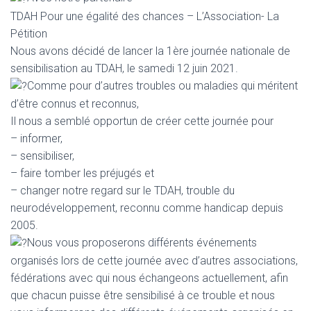
T
I
TDAH Pour une égalité des chances – L’Association- La
O
Pétition
N
Nous avons décidé de lancer la 1ère journée nationale de
sensibilisation au TDAH, le samedi 12 juin 2021.
Comme pour d’autres troubles ou maladies qui méritent
d’être connus et reconnus,
Il nous a semblé opportun de créer cette journée pour
– informer,
– sensibiliser,
– faire tomber les préjugés et
– changer notre regard sur le TDAH, trouble du
neurodéveloppement, reconnu comme handicap depuis
2005.
Nous vous proposerons différents événements
organisés lors de cette journée avec d’autres associations,
fédérations avec qui nous échangeons actuellement, afin
que chacun puisse être sensibilisé à ce trouble et nous