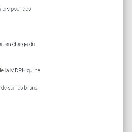
iers pour des
tat en charge du
 de la MDPH qui ne
de sur les bilans,