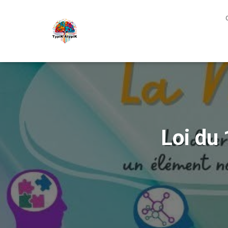
Loi du 