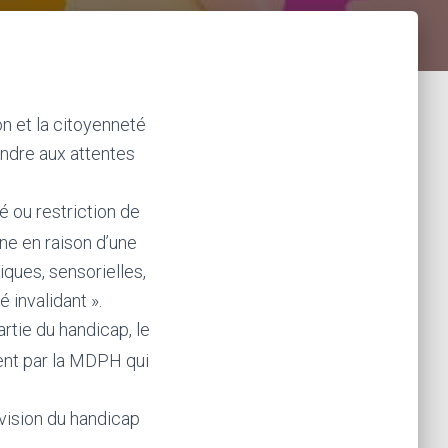
on et la citoyenneté
ndre aux attentes
té ou restriction de
ne en raison d’une
iques, sensorielles,
 invalidant ».
rtie du handicap, le
ent par la MDPH qui
 vision du handicap