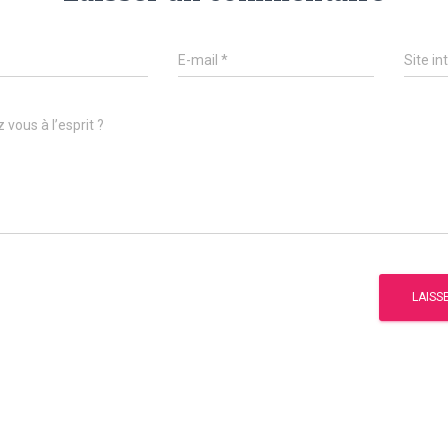
E-mail
*
Site in
 vous à l’esprit ?