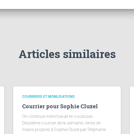
Articles similaires
COURRIERS ET MOBILISATIONS
Courrier pour Sophie Cluzel
On continue notre travail en coulisses…
Deuxième courrier de la semaine, remis en
mains propres à Sophie Cluzel par Stéphanie