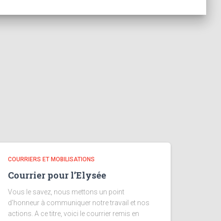
COURRIERS ET MOBILISATIONS
Courrier pour l’Elysée
Vous le savez, nous mettons un point
d’honneur à communiquer notre travail et nos
actions. A ce titre, voici le courrier remis en