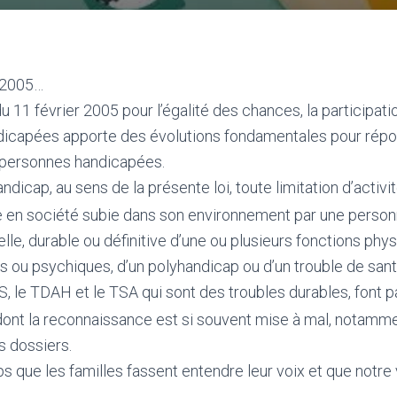
r 2005…
u 11 février 2005 pour l’égalité des chances, la participati
icapées apporte des évolutions fondamentales pour répo
 personnes handicapées.
ndicap, au sens de la présente loi, toute limitation d’activi
vie en société subie dans son environnement par une person
elle, durable ou définitive d’une ou plusieurs fonctions phys
s ou psychiques, d’un polyhandicap ou d’un trouble de santé
, le TDAH et le TSA qui sont des troubles durables, font pa
 dont la reconnaissance est si souvent mise à mal, notamm
s dossiers.
ps que les familles fassent entendre leur voix et que notre