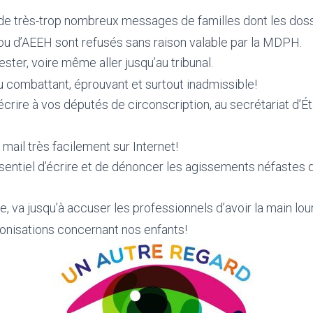
e très-trop nombreux messages de familles dont les doss
 d’AEEH sont refusés sans raison valable par la MDPH.
tester, voire même aller jusqu’au tribunal.
u combattant, éprouvant et surtout inadmissible!
écrire à vos députés de circonscription, au secrétariat d’É
mail très facilement sur Internet!
essentiel d’écrire et de dénoncer les agissements néfastes
e, va jusqu’à accuser les professionnels d’avoir la main lour
onisations concernant nos enfants!