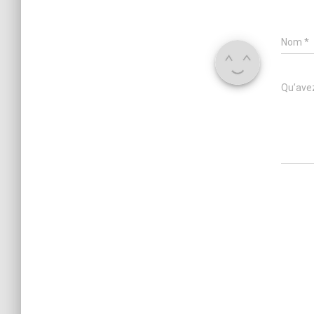
Nom
*
Qu’avez