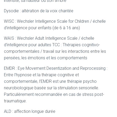
intensité, sa hauteur ou son timbre
Dysodie : altération de la voix chantée
WISC : Wechsler Intelligence Scale for Children / échelle
d’intelligence pour enfants (de 6 à 16 ans)
WAIS : Wechsler Adult Intelligence Scale / échelle
d’intelligence pour adultes TCC : Thérapies cognitivo-
comportementales / travail sur les interactions entre les
pensées, les émotions et les comportements
EMDR : Eye Movement Desentization and Reprocessing :
Entre l’hypnose et la thérapie cognitive et
comportementale, l’EMDR est une thérapie psycho
neurobiologique basée sur la stimulation sensorielle.
Particulièrement recommandée en cas de stress post-
traumatique.
ALD : affection longue durée