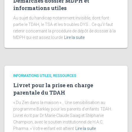
Démarches dossier MDPH et
informations utiles
Au sujet du handicap notamment invisible, dont font
partie le TDAH, le TSA et les troubles DYS… Ce qu’il faut
retenir concernant la procédure de dépôt de dossier à la
MDPH qui est assez lourde
Lire la suite
INFORMATIONS UTILES, RESSOURCES
Livret pour la prise en charge
parentale du TDAH
« Du Zen dans la maison »… Une sensibilisation au
programme Barkley pour les parents d’enfants TDAH.
Livret écrit par Dr Marie-Claude Saiag et Stéphanie
Champion, avec le soutien institutionnel de H.A.C.
Pharma. « Votre enfant est atteint
Lire la suite