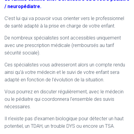
T
/ neuropédiatre.
I
O
N
C’est lui qui va pouvoir vous orienter vers le professionnel
de santé adapté à la prise en charge de votre enfant.
De nombreux spécialistes sont accessibles uniquement
avec une prescription médicale (remboursés au tarif
sécurité sociale).
Ces spécialistes vous adresseront alors un compte rendu
ainsi qu’à votre médecin et le suivi de votre enfant sera
adapté en fonction de l’évolution de la situation.
Vous pourrez en discuter régulièrement, avec le médecin
ou le pédiatre qui coordonnera l’ensemble des suivis
nécessaires.
Il n’existe pas d’examen biologique pour détecter un haut
potentiel, un TDAH, un trouble DYS ou encore un TSA.