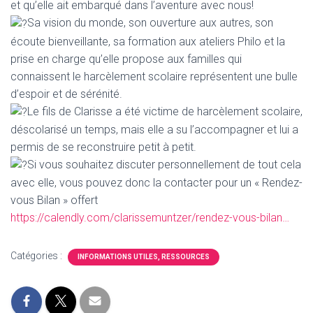
T
et qu’elle ait embarqué dans l’aventure avec nous!
I
Sa vision du monde, son ouverture aux autres, son
O
écoute bienveillante, sa formation aux ateliers Philo et la
N
prise en charge qu’elle propose aux familles qui
connaissent le harcèlement scolaire représentent une bulle
d’espoir et de sérénité.
Le fils de Clarisse a été victime de harcèlement scolaire,
déscolarisé un temps, mais elle a su l’accompagner et lui a
permis de se reconstruire petit à petit.
Si vous souhaitez discuter personnellement de tout cela
avec elle, vous pouvez donc la contacter pour un « Rendez-
vous Bilan » offert
https://calendly.com/clarissemuntzer/rendez-vous-bilan…
Catégories :
INFORMATIONS UTILES, RESSOURCES