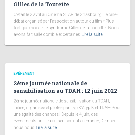
Gilles de la Tourette
C’était le 2 avril au Cinéma STAR de Strasbourg Le ciné-
débat organisé par l’association autour du film « Plus
fort que moi » et le syndrome Gilles de la Tourette. Nous
avons fait salle comble et certaines
Lire la suite
EVÉNEMENT
2ème journée nationale de
sensibilisation au TDAH : 12 juin 2022
2ème journée nationale de sensibilisation au TDAH,
initiée, organisée et pilotée par TypiK’AtypiK et TDAH-Pour
une égalité des chances! Depuis le 4 juin, des
événements ont lieu un peu partout en France, Demain
nous nous
Lire la suite