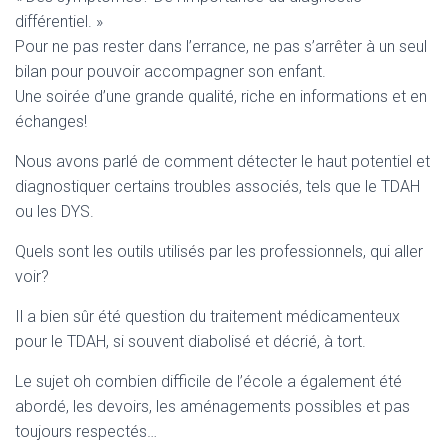
T
différentiel. »
I
O
Pour ne pas rester dans l’errance, ne pas s’arrêter à un seul
N
bilan pour pouvoir accompagner son enfant.
Une soirée d’une grande qualité, riche en informations et en
échanges!
Nous avons parlé de comment détecter le haut potentiel et
diagnostiquer certains troubles associés, tels que le TDAH
ou les DYS.
Quels sont les outils utilisés par les professionnels, qui aller
voir?
Il a bien sûr été question du traitement médicamenteux
pour le TDAH, si souvent diabolisé et décrié, à tort.
Le sujet oh combien difficile de l’école a également été
abordé, les devoirs, les aménagements possibles et pas
toujours respectés…