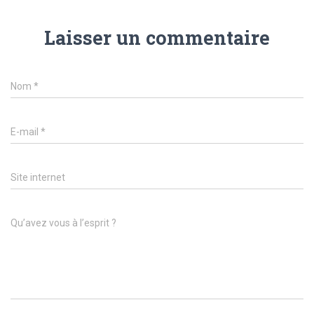
Laisser un commentaire
Nom
*
E-mail
*
Site internet
Qu’avez vous à l’esprit ?