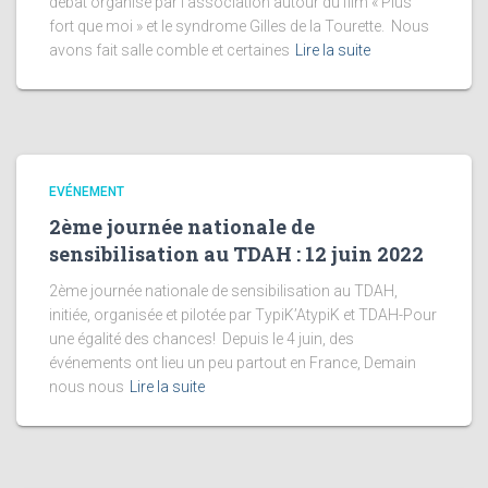
débat organisé par l’association autour du film « Plus
fort que moi » et le syndrome Gilles de la Tourette. Nous
avons fait salle comble et certaines
Lire la suite
EVÉNEMENT
2ème journée nationale de
sensibilisation au TDAH : 12 juin 2022
2ème journée nationale de sensibilisation au TDAH,
initiée, organisée et pilotée par TypiK’AtypiK et TDAH-Pour
une égalité des chances! Depuis le 4 juin, des
événements ont lieu un peu partout en France, Demain
nous nous
Lire la suite