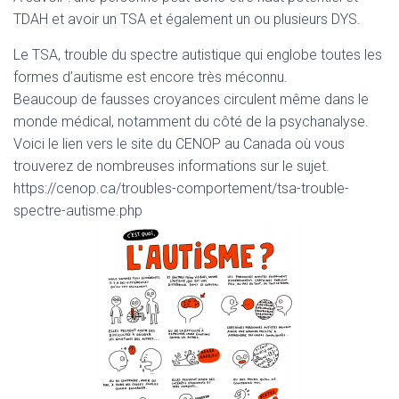
T
TDAH et avoir un TSA et également un ou plusieurs DYS.
I
O
N
Le TSA, trouble du spectre autistique qui englobe toutes les
formes d’autisme est encore très méconnu.
Beaucoup de fausses croyances circulent même dans le
monde médical, notamment du côté de la psychanalyse.
Voici le lien vers le site du CENOP au Canada où vous
trouverez de nombreuses informations sur le sujet.
https://cenop.ca/troubles-comportement/tsa-trouble-
spectre-autisme.php