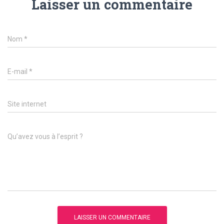
Laisser un commentaire
Nom
*
E-mail
*
Site internet
Qu’avez vous à l’esprit ?