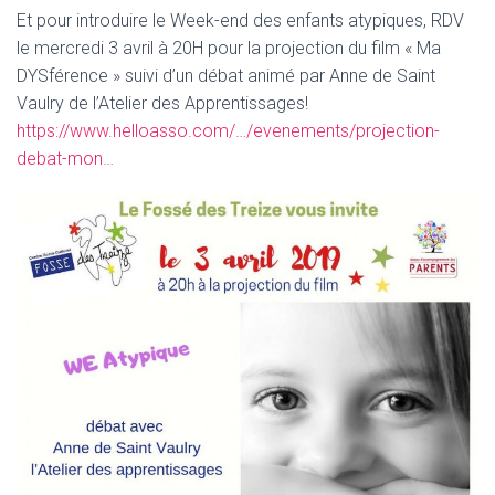
T
Et pour introduire le Week-end des enfants atypiques, RDV
I
O
le mercredi 3 avril à 20H pour la projection du film « Ma
N
DYSférence » suivi d’un débat animé par Anne de Saint
Vaulry de l’Atelier des Apprentissages!
https://www.helloasso.com/…/evenements/projection-
debat-mon…