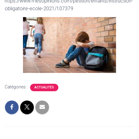
https://www.mesopinions.com/petition/enfants/instruction-
obligatoire-ecole-2021/107379
Catégories :
ACTUALITÉS