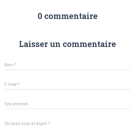
0 commentaire
Laisser un commentaire
Nom
*
E-mail
*
Site internet
Qu’avez vous à l’esprit ?