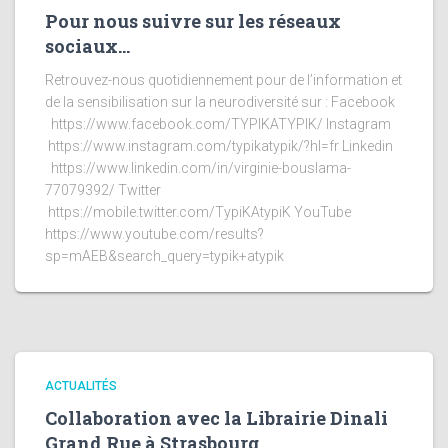
Pour nous suivre sur les réseaux
sociaux…
Retrouvez-nous quotidiennement pour de l’information et
de la sensibilisation sur la neurodiversité sur : Facebook
https://www.facebook.com/TYPIKATYPIK/ Instagram
https://www.instagram.com/typikatypik/?hl=fr Linkedin
https://www.linkedin.com/in/virginie-bouslama-
77079392/ Twitter
https://mobile.twitter.com/TypiKAtypiK YouTube
https://www.youtube.com/results?
sp=mAEB&search_query=typik+atypik
ACTUALITÉS
Collaboration avec la Librairie Dinali
Grand Rue à Strasbourg