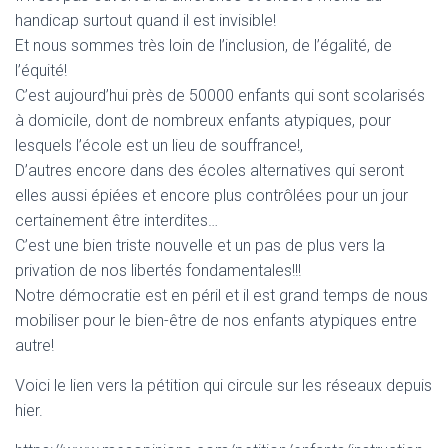
T
handicap surtout quand il est invisible!
I
O
Et nous sommes très loin de l’inclusion, de l’égalité, de
N
l’équité!
C’est aujourd’hui près de 50000 enfants qui sont scolarisés
à domicile, dont de nombreux enfants atypiques, pour
lesquels l’école est un lieu de souffrance!,
D’autres encore dans des écoles alternatives qui seront
elles aussi épiées et encore plus contrôlées pour un jour
certainement être interdites…
C’est une bien triste nouvelle et un pas de plus vers la
privation de nos libertés fondamentales!!!
Notre démocratie est en péril et il est grand temps de nous
mobiliser pour le bien-être de nos enfants atypiques entre
autre!
Voici le lien vers la pétition qui circule sur les réseaux depuis
hier.