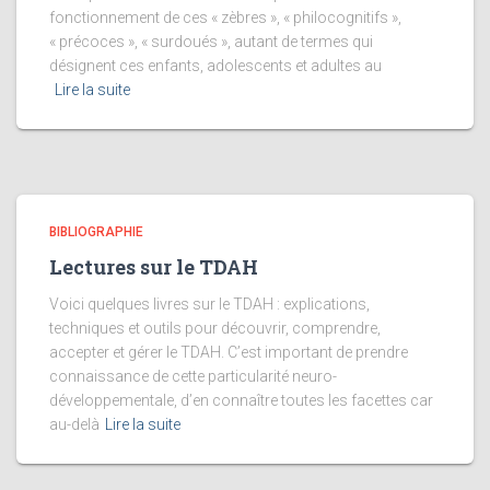
fonctionnement de ces « zèbres », « philocognitifs »,
« précoces », « surdoués », autant de termes qui
désignent ces enfants, adolescents et adultes au
Lire la suite
BIBLIOGRAPHIE
Lectures sur le TDAH
Voici quelques livres sur le TDAH : explications,
techniques et outils pour découvrir, comprendre,
accepter et gérer le TDAH. C’est important de prendre
connaissance de cette particularité neuro-
développementale, d’en connaître toutes les facettes car
au-delà
Lire la suite