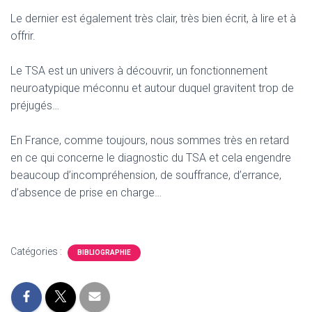
T
I
Le dernier est également très clair, très bien écrit, à lire et à
O
offrir.
N
Le TSA est un univers à découvrir, un fonctionnement
neuroatypique méconnu et autour duquel gravitent trop de
préjugés…
En France, comme toujours, nous sommes très en retard
en ce qui concerne le diagnostic du TSA et cela engendre
beaucoup d’incompréhension, de souffrance, d’errance,
d’absence de prise en charge…
Catégories :
BIBLIOGRAPHIE