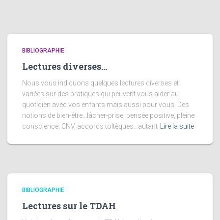
BIBLIOGRAPHIE
Lectures diverses…
Nous vous indiquons quelques lectures diverses et
variées sur des pratiques qui peuvent vous aider au
quotidien avec vos enfants mais aussi pour vous. Des
notions de bien-être…lâcher-prise, pensée positive, pleine
conscience, CNV, accords toltèques…autant
Lire la suite
BIBLIOGRAPHIE
Lectures sur le TDAH