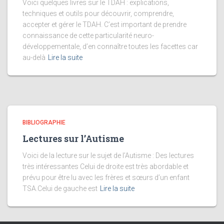
Voici quelques livres sur le TDAH : explications,
techniques et outils pour découvrir, comprendre,
accepter et gérer le TDAH. C’est important de prendre
connaissance de cette particularité neuro-
développementale, d’en connaître toutes les facettes car
au-delà
Lire la suite
BIBLIOGRAPHIE
Lectures sur l’Autisme
Voici de la lecture sur le sujet de l’Autisme : Des lectures
très intéressantes Celui de droite est très abordable et
prévu pour être lu avec les frères et sœurs d’un enfant
TSA.Celui de gauche est
Lire la suite