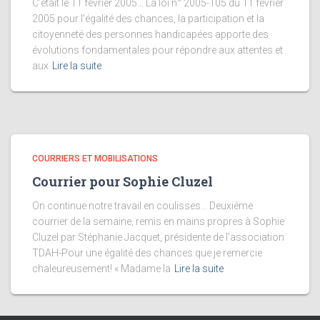
C’était le 11 février 2005… La loi n° 2005-105 du 11 février
2005 pour l’égalité des chances, la participation et la
citoyenneté des personnes handicapées apporte des
évolutions fondamentales pour répondre aux attentes et
aux
Lire la suite
COURRIERS ET MOBILISATIONS
Courrier pour Sophie Cluzel
On continue notre travail en coulisses… Deuxième
courrier de la semaine, remis en mains propres à Sophie
Cluzel par Stéphanie Jacquet, présidente de l’association
TDAH-Pour une égalité des chances que je remercie
chaleureusement! « Madame la
Lire la suite