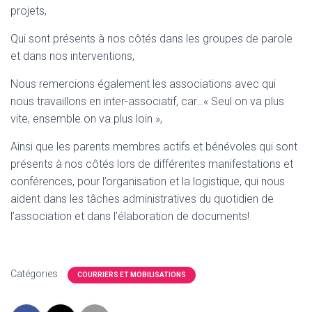
T
projets,
I
O
Qui sont présents à nos côtés dans les groupes de parole
N
et dans nos interventions,
Nous remercions également les associations avec qui
nous travaillons en inter-associatif, car…« Seul on va plus
vite, ensemble on va plus loin »,
Ainsi que les parents membres actifs et bénévoles qui sont
présents à nos côtés lors de différentes manifestations et
conférences, pour l’organisation et la logistique, qui nous
aident dans les tâches administratives du quotidien de
l’association et dans l’élaboration de documents!
Catégories :
COURRIERS ET MOBILISATIONS