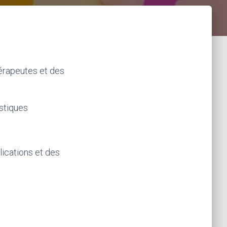
érapeutes et des
astiques
ications et des