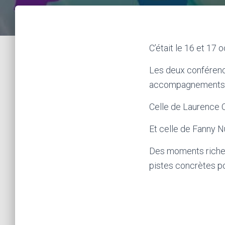
C’était le 16 et 17
Les deux conférenc
accompagnements en 
Celle de Laurence O
Et celle de Fanny N
Des moments riches
pistes concrètes p