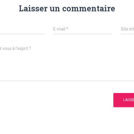
Laisser un commentaire
E-mail
*
Site in
 vous à l’esprit ?