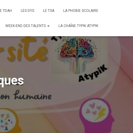
E TDAH
LES DYS
LE TSA
LA PHOBIE SCOLAIRE
WEEK-END DES TALENTS
LA CHAÎNE TYPIK ATYPIK
ques