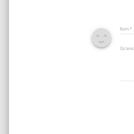
Nom
*
Qu’avez