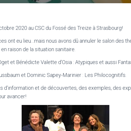
 octobre 2020 au CSC du Fossé des Treize à Strasbourg!
es ont eu lieu…mais nous avons dû annuler le salon des th
raison de la situation sanitaire.
get et Bénédicte Valette d’Osia : Atypiques et aussi Fant
ussbaum et Dominic Sapey-Marinier : Les Philocognitifs.
 d’information et de
découvertes, des exemples, des expl
our avancer!