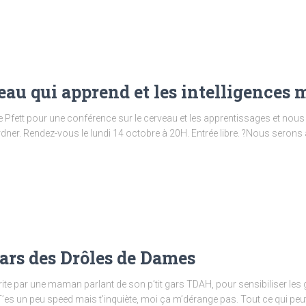
eau qui apprend et les intelligences 
r de Pfett pour une conférence sur le cerveau et les apprentissages et n
ardner. Rendez-vous le lundi 14 octobre à 20H. Entrée libre. ?Nous sero
ars des Drôles de Dames
 par une maman parlant de son p’tit gars TDAH, pour sensibiliser les gen
’es un peu speed mais t’inquiète, moi ça m’dérange pas. Tout ce qui peut