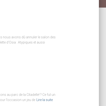
is nous avons dû annuler le salon des
tte d’Osia : Atypiques et aussi
ns au parc de la Citadelle! ? Ce fut un
our l’occasion un jeu de
Lire la suite