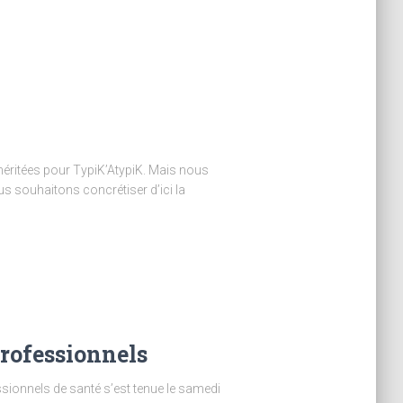
 méritées pour TypiK’AtypiK. Mais nous
s souhaitons concrétiser d’ici la
professionnels
sionnels de santé s’est tenue le samedi