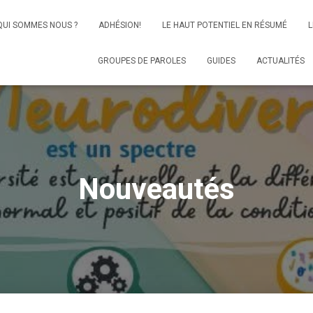
QUI SOMMES NOUS ?
ADHÉSION!
LE HAUT POTENTIEL EN RÉSUMÉ
L
GROUPES DE PAROLES
GUIDES
ACTUALITÉS
Nouveautés