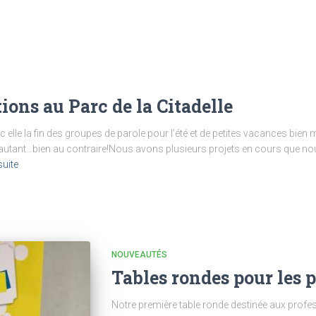
ions au Parc de la Citadelle
 elle la fin des groupes de parole pour l’été et de petites vacances bien
 autant…bien au contraire!Nous avons plusieurs projets en cours que nou
suite
NOUVEAUTÉS
Tables rondes pour les 
Notre première table ronde destinée aux profes