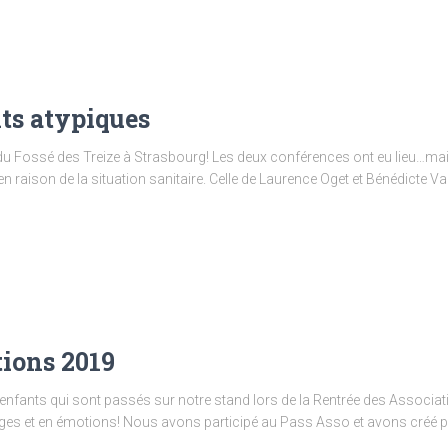
ts atypiques
C du Fossé des Treize à Strasbourg! Les deux conférences ont eu lieu…ma
ison de la situation sanitaire. Celle de Laurence Oget et Bénédicte Vale
tions 2019
enfants qui sont passés sur notre stand lors de la Rentrée des Associatio
ges et en émotions! Nous avons participé au Pass Asso et avons créé p