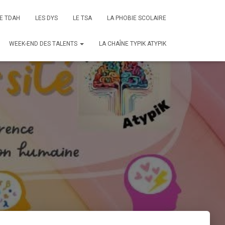
E TDAH
LES DYS
LE TSA
LA PHOBIE SCOLAIRE
WEEK-END DES TALENTS
LA CHAÎNE TYPIK ATYPIK