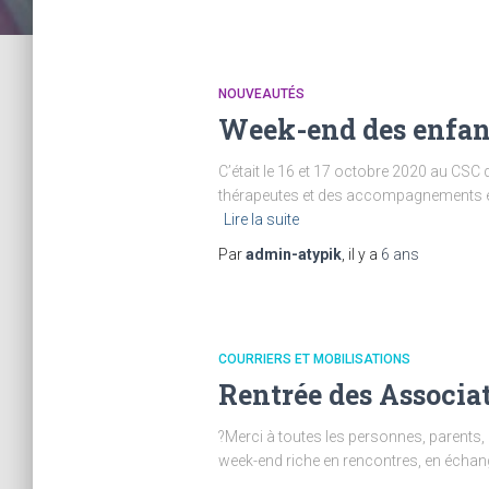
NOUVEAUTÉS
Week-end des enfan
C’était le 16 et 17 octobre 2020 au CS
thérapeutes et des accompagnements en ra
Lire la suite
Par
admin-atypik
, il y a
6 ans
COURRIERS ET MOBILISATIONS
Rentrée des Associa
?Merci à toutes les personnes, parents, 
week-end riche en rencontres, en échan