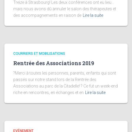
Treize à Strasbourg! Les deux conférences ont eu lieu…
mais nous avons dû annuler le salon des thérapeutes et
des accompagnements en raison de
Lire la suite
COURRIERS ET MOBILISATIONS
Rentrée des Associations 2019
?Merci à toutes les personnes, parents, enfants qui sont
passés sur notre stand lors de la Rentrée des
Associations au parc de la Citadelle! ? Ce fut un week-end
riche en rencontres, en échanges et en
Lire la suite
EVÉNEMENT