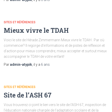
SITES ET RÉFÉRENCES
Mieux vivre le TDAH
Voici le site de Hérade Zimmermann Mieux vivre le TDAH : Par où
commencer? Il regorge d’informations et de pistes de réflexion et
d’action pour mieux comprendre, mieux accepter et surtout mieux
accompagner le TDAH de votre enfant!
Par
admin-atypik
, il y a
6 ans
SITES ET RÉFÉRENCES
Site de l’ASH 67
Vous trouverez ci-joint le lien vers le site de l’ASH 67, inspection de
l’éducation nationale chargée de l’adaptation scolaire et de la