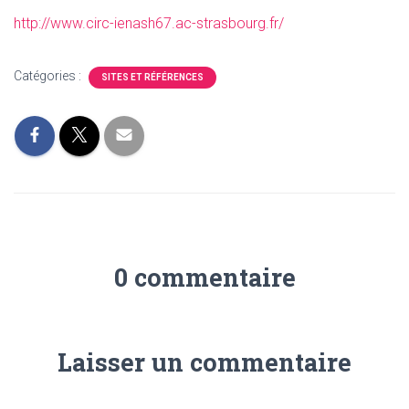
T
I
http://www.circ-ienash67.ac-strasbourg.fr/
O
N
Catégories :
SITES ET RÉFÉRENCES
0 commentaire
Laisser un commentaire