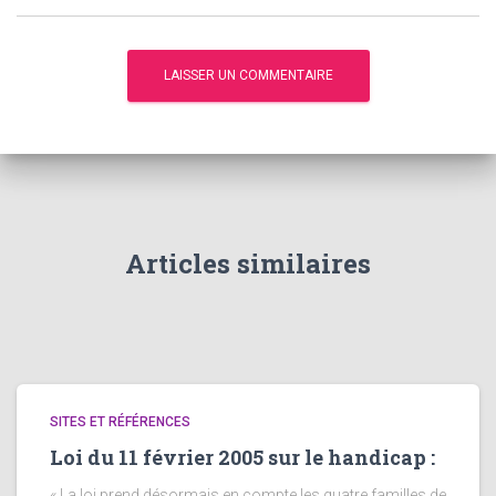
Articles similaires
SITES ET RÉFÉRENCES
Loi du 11 février 2005 sur le handicap :
« La loi prend désormais en compte les quatre familles de